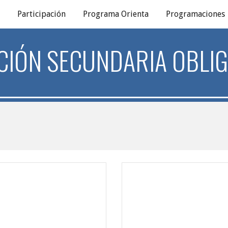
Participación
Programa Orienta
Programaciones
ip to main content
Skip to navigat
CIÓN SECUNDARIA OBLIG