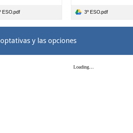
º ESO.pdf
3º ESO.pdf
optativas y las opciones