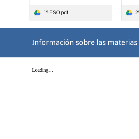
1º ESO.pdf
2
Información sobre las materias 