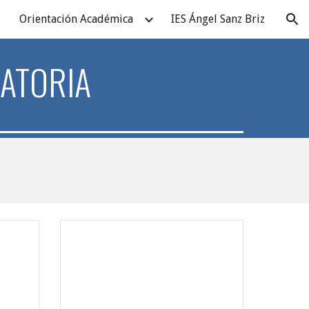
Orientación Académica
IES Ángel Sanz Briz
ion
ATORIA