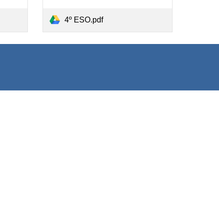
4º ESO.pdf