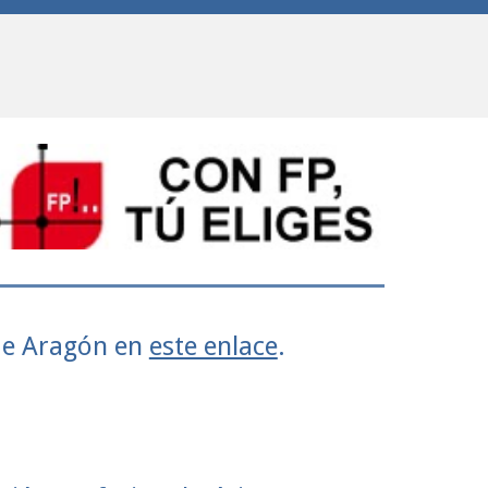
de Aragón en
este enlace
.