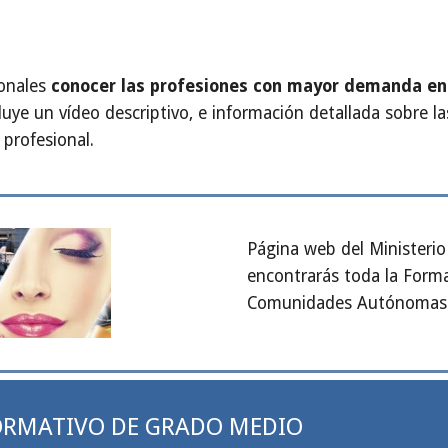
onales
conocer las profesiones con mayor demanda en e
luye un vídeo descriptivo, e información detallada sobre la
 profesional.
Página web del Ministerio
encontrarás toda la Forma
Comunidades Autónomas
FORMATIVO DE GRADO MEDIO