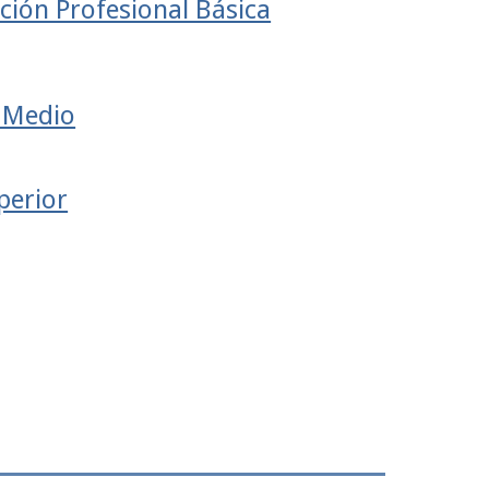
ción Profesional Básica
 Medio
perior